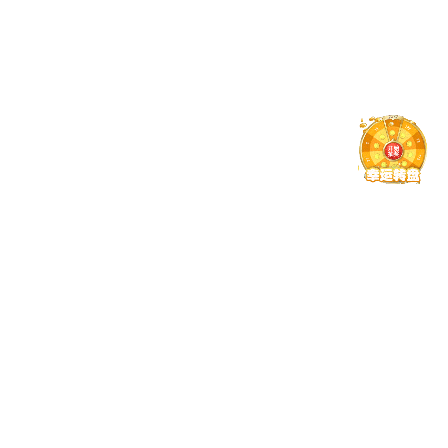
AI 预测
星空APP「中国」官方网站-移动端提供语音播报
选项，服务通勤观赛场景。...
观赛成就
平台在杯赛期间提供多语言赛程（以配置为
准）。
观赛