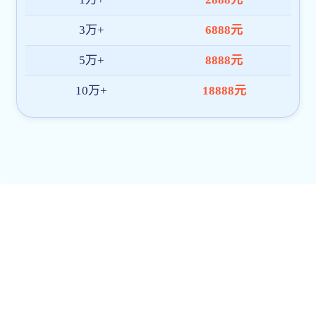
移动端
星空APP「中国」官方网站-移动端 继续加油，
我们一直在
探索更多内容
生态合作伙伴超 2...
行为审计可追溯...
体育报道
红牌统计
电竞选手身价